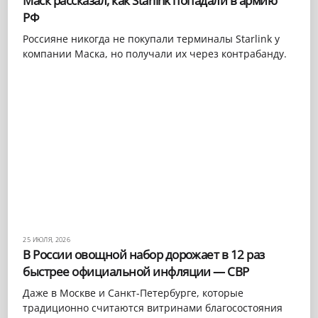
Маск рассказал, как Starlink попадали в армию
РФ
Россияне никогда не покупали терминалы Starlink у
компании Маска, но получали их через контрабанду.
25 ИЮЛЯ, 2026
В России овощной набор дорожает в 12 раз
быстрее официальной инфляции — СВР
Даже в Москве и Санкт-Петербурге, которые
традиционно считаются витринами благосостояния