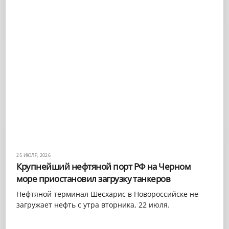
25 ИЮЛЯ, 2026
Крупнейший нефтяной порт РФ на Черном
море приостановил загрузку танкеров
Нефтяной терминал Шесхарис в Новороссийске не
загружает нефть с утра вторника, 22 июля.