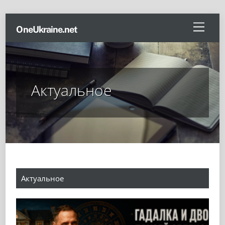
Skip
Menu
OneUkraine.net
to
content
Актуальное
Актуальное