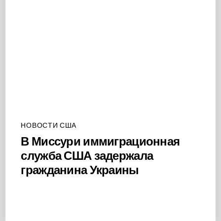
НОВОСТИ США
В Миссури иммиграционная
служба США задержала
гражданина Украины