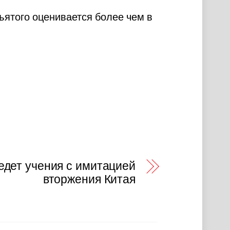
ъятого оценивается более чем в
едет учения с имитацией
вторжения Китая