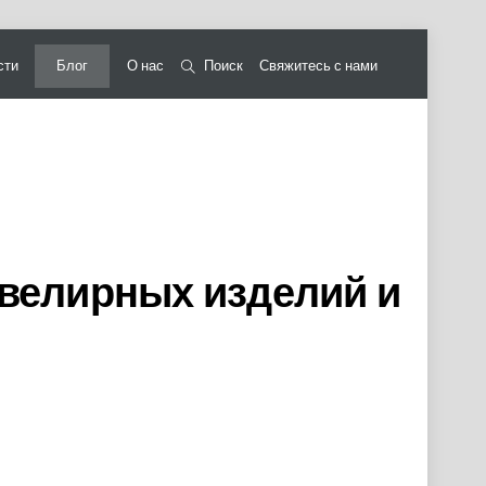
сти
Блог
О нас
Поиск
Свяжитесь с нами
ювелирных изделий и