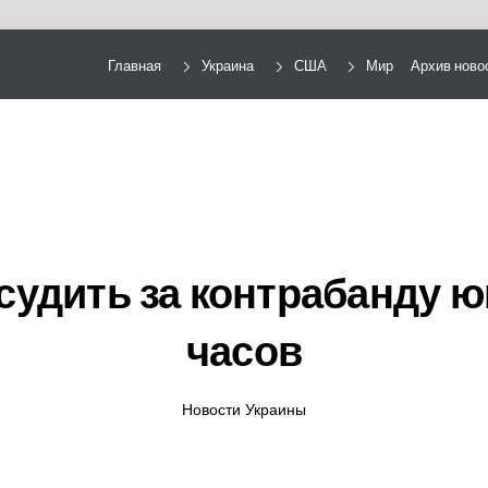
Главная
Украина
США
Мир
Архив ново
 судить за контрабанду 
часов
Новости Украины