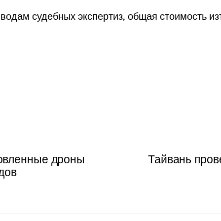
водам судебных экспертиз, общая стоимость из
овленные дроны
Тайвань пров
дов