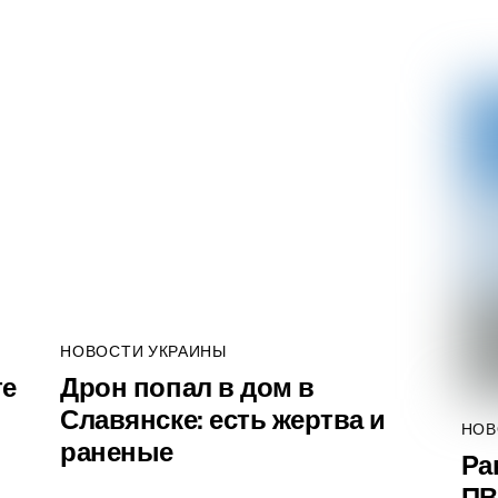
НОВОСТИ УКРАИНЫ
те
Дрон попал в дом в
Славянске: есть жертва и
НОВ
раненые
Ра
ПВ