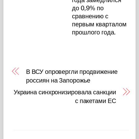
до 0,9% по
сравнению с
первым кварталом
прошлого года.
В ВСУ опровергли продвижение
россиян на Запорожье
Украина синхронизировала санкции
с пакетами ЕС