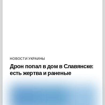
НОВОСТИ УКРАИНЫ
Дрон попал в дом в Славянске:
есть жертва и раненые