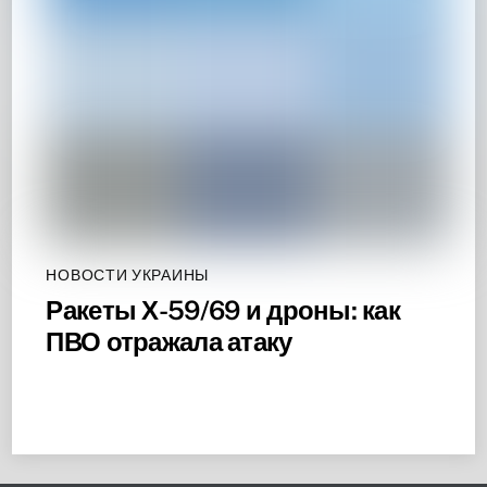
НОВОСТИ УКРАИНЫ
Ракеты Х-59/69 и дроны: как
ПВО отражала атаку
Back