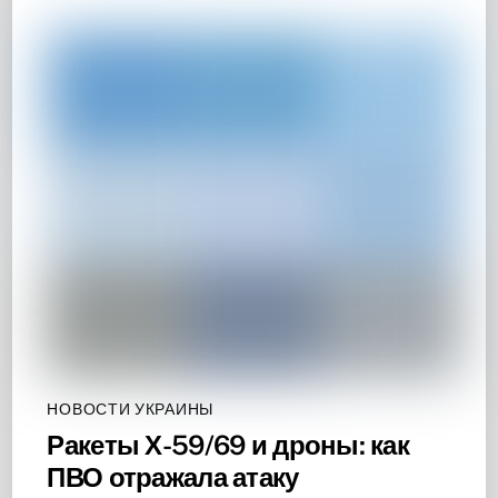
НОВОСТИ УКРАИНЫ
Ракеты Х-59/69 и дроны: как
ПВО отражала атаку