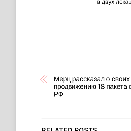
в двух лока
Мерц рассказал о своих
продвижению 18 пакета 
РФ
RELATED POSTS