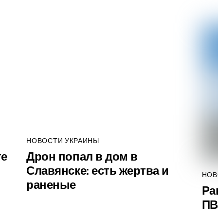
НОВОСТИ УКРАИНЫ
те
Дрон попал в дом в
Славянске: есть жертва и
НОВ
раненые
Ра
ПВ