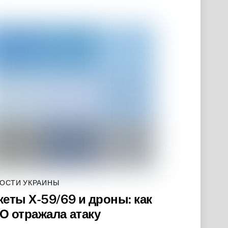
ОСТИ УКРАИНЫ
кеты Х-59/69 и дроны: как
О отражала атаку