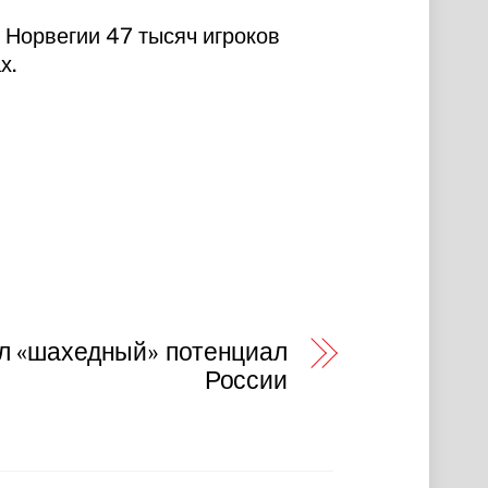
 Норвегии 47 тысяч игроков
х.
л «шахедный» потенциал
России