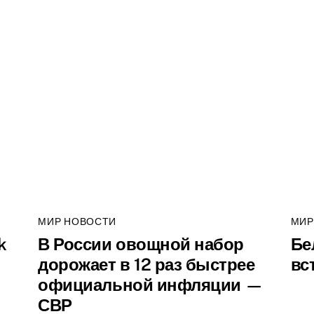
МИР НОВОСТИ
МИР
k
В России овощной набор
Бе
дорожает в 12 раз быстрее
вс
официальной инфляции —
СВР