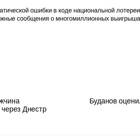
атической ошибки в коде национальной лотереи
ожные сообщения о многомиллионных выигрыша
ужчина
Буданов оцени
 через Днестр