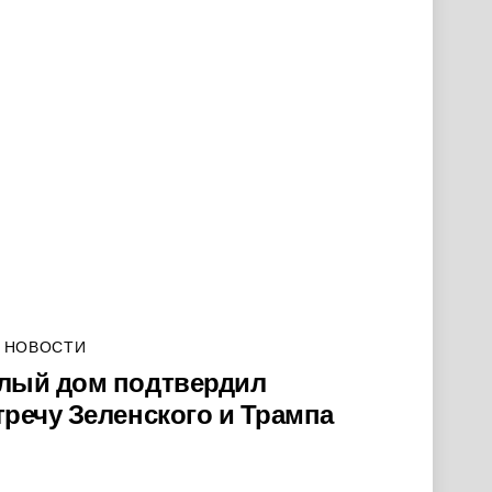
 НОВОСТИ
лый дом подтвердил
тречу Зеленского и Трампа