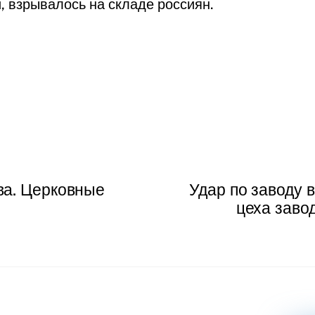
 взрывалось на складе россиян.
ва. Церковные
Удар по заводу 
цеха заво