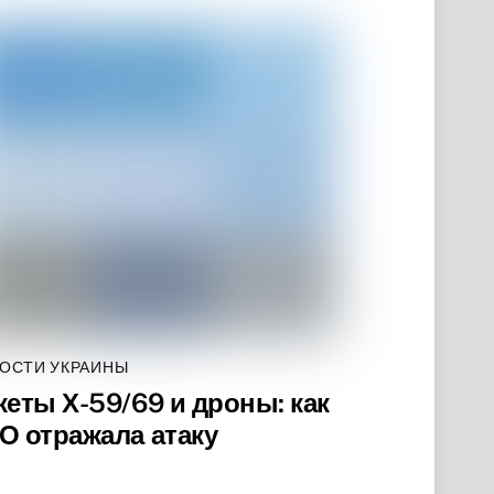
ОСТИ УКРАИНЫ
кеты Х-59/69 и дроны: как
О отражала атаку