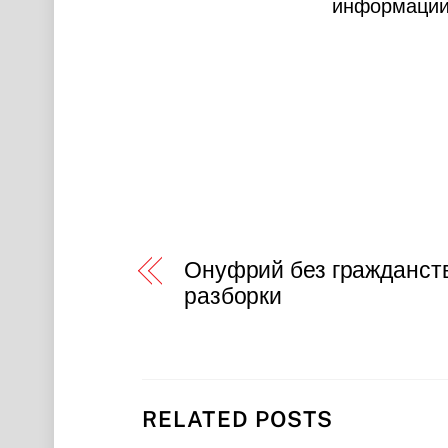
информации,
Онуфрий без гражданст
разборки
RELATED POSTS