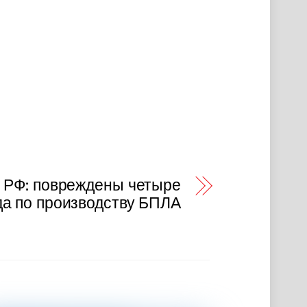
в РФ: повреждены четыре
да по производству БПЛА