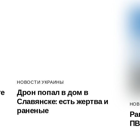
НОВОСТИ УКРАИНЫ
те
Дрон попал в дом в
Славянске: есть жертва и
НОВ
раненые
Ра
ПВ