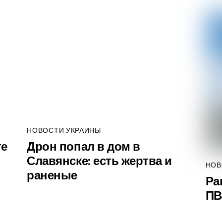
НОВОСТИ УКРАИНЫ
те
Дрон попал в дом в
Славянске: есть жертва и
НОВ
раненые
Ра
ПВ