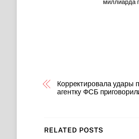
миллиарда г
Корректировала удары 
агентку ФСБ приговорили
RELATED POSTS