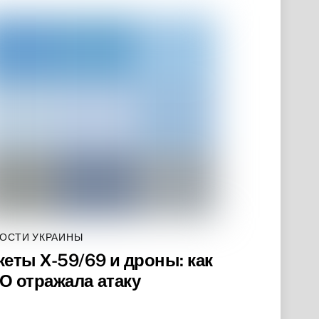
ОСТИ УКРАИНЫ
кеты Х-59/69 и дроны: как
О отражала атаку