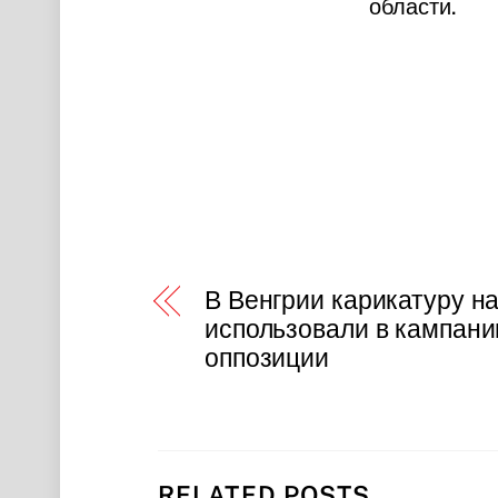
области.
В Венгрии карикатуру на
использовали в кампани
оппозиции
RELATED POSTS