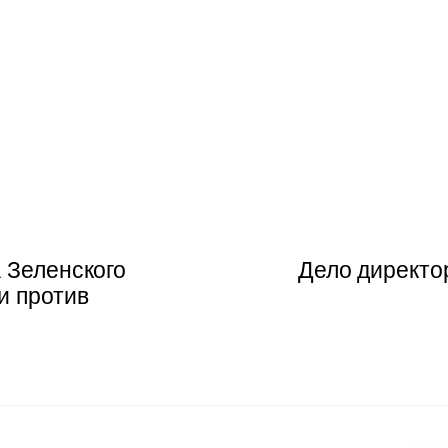
 Зеленского
Дело директо
и против