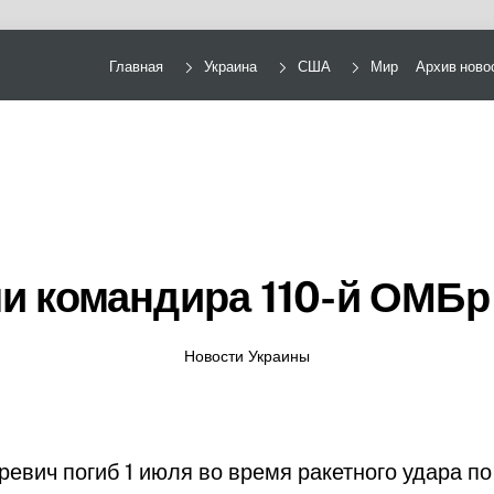
Главная
Украина
США
Мир
Архив ново
и командира 110-й ОМБр
Новости Украины
ревич погиб 1 июля во время ракетного удара п