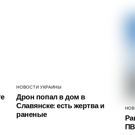
НОВОСТИ УКРАИНЫ
те
Дрон попал в дом в
Славянске: есть жертва и
НОВ
раненые
Ра
ПВ