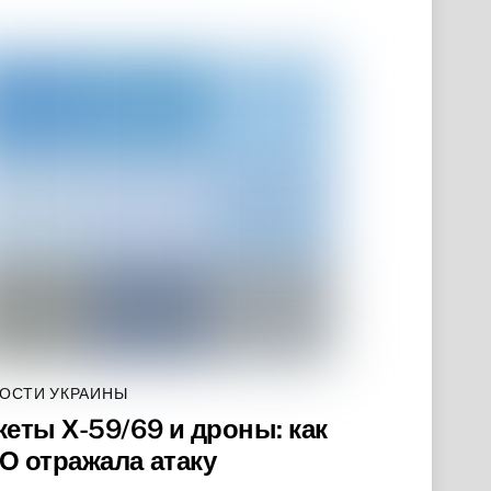
ОСТИ УКРАИНЫ
кеты Х-59/69 и дроны: как
О отражала атаку