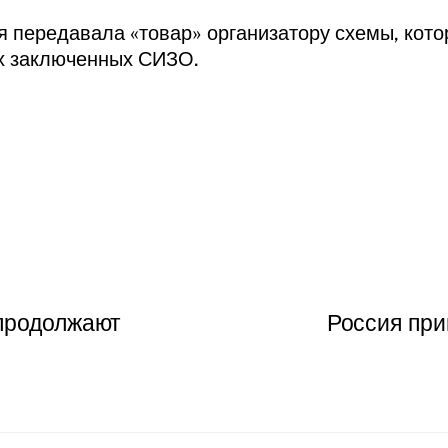
 передавала «товар» организатору схемы, кото
х заключенных СИЗО.
 продолжают
Россия при