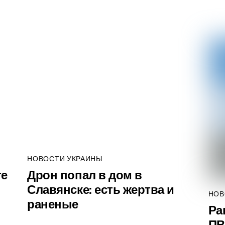
НОВОСТИ УКРАИНЫ
те
Дрон попал в дом в
Славянске: есть жертва и
НОВ
раненые
Ра
ПВ