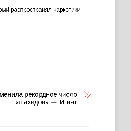
рый распространял наркотики
менила рекордное число
«шахедов» — Игнат