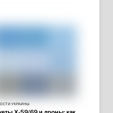
ОСТИ УКРАИНЫ
кеты Х-59/69 и дроны: как