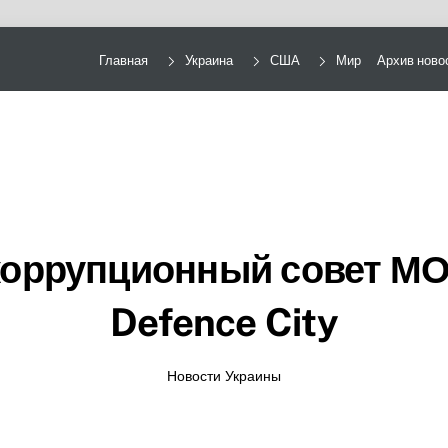
Главная
Украина
США
Мир
Архив ново
оррупционный совет МОУ
Defence City
Новости Украины