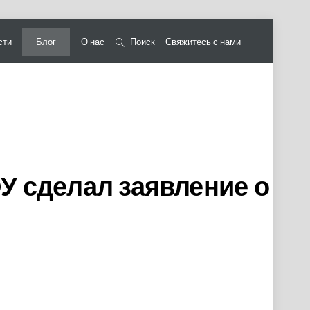
сти
Блог
О нас
Поиск
Свяжитесь с нами
 сделал заявление о