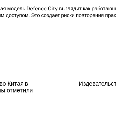
я модель Defence City выглядит как работающ
м доступом. Это создает риски повторения прак
во Китая в
Издевательств
ны отметили