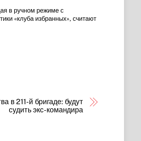
ая в ручном режиме с
тики «клуба избранных», считают
а в 211-й бригаде: будут
судить экс-командира