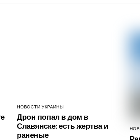
НОВОСТИ УКРАИНЫ
те
Дрон попал в дом в
Славянске: есть жертва и
НОВ
раненые
Ра