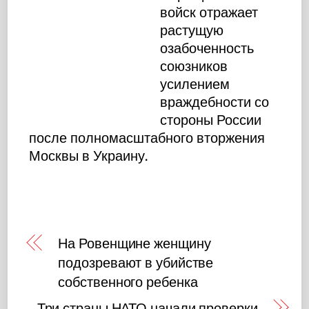
войск отражает
растущую
озабоченность
союзников
усилением
враждебности со
стороны России
после полномасштабного вторжения
Москвы в Украину.
На Ровенщине женщину
подозревают в убийстве
собственного ребенка
Три страны НАТО начали проверки