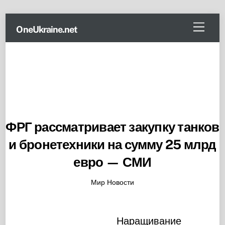
Skip
Menu
OneUkraine.net
to
content
ФРГ рассматривает закупку танков
и бронетехники на сумму 25 млрд
евро — СМИ
Мир Новости
Наращивание