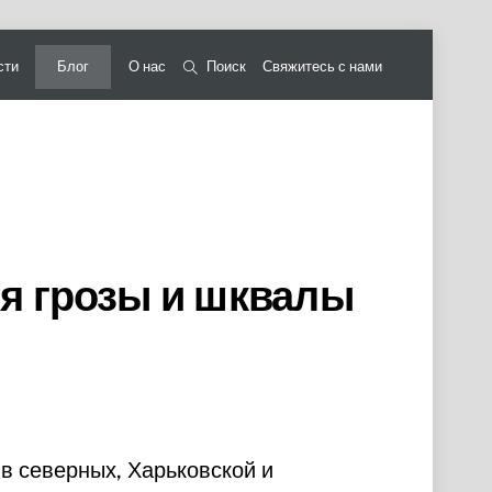
сти
Блог
О нас
Поиск
Свяжитесь с нами
я грозы и шквалы
в северных, Харьковской и