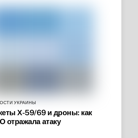
ОСТИ УКРАИНЫ
кеты Х-59/69 и дроны: как
О отражала атаку