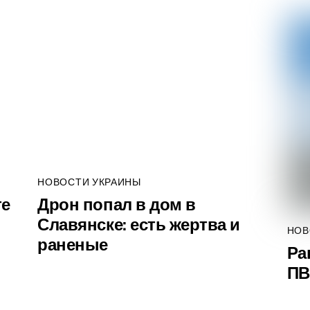
НОВОСТИ УКРАИНЫ
те
Дрон попал в дом в
Славянске: есть жертва и
НОВ
раненые
Ра
ПВ