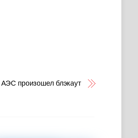
 АЭС произошел блэкаут