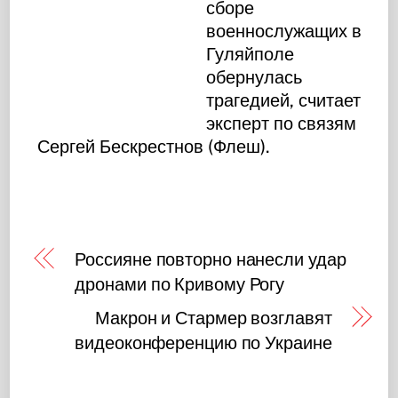
сборе
военнослужащих в
Гуляйполе
обернулась
трагедией, считает
эксперт по связям
Сергей Бескрестнов (Флеш).
Россияне повторно нанесли удар
дронами по Кривому Рогу
Макрон и Стармер возглавят
видеоконференцию по Украине