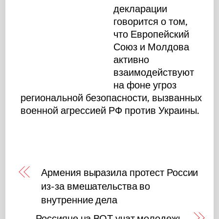
декларации
говорится о том,
что Европейский
Союз и Молдова
активно
взаимодействуют
на фоне угроз
региональной безопасности, вызванных
военной агрессией РФ против Украины.
Армения выразила протест России
из-за вмешательства во
внутренние дела
Россияне на ВОТ учат молодежь