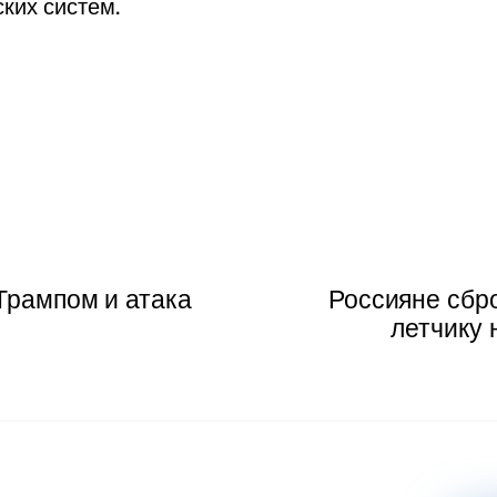
ких систем.
 Трампом и атака
Россияне сбр
летчику