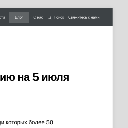
сти
Блог
О нас
Поиск
Свяжитесь с нами
нию на 5 июля
ди которых более 50