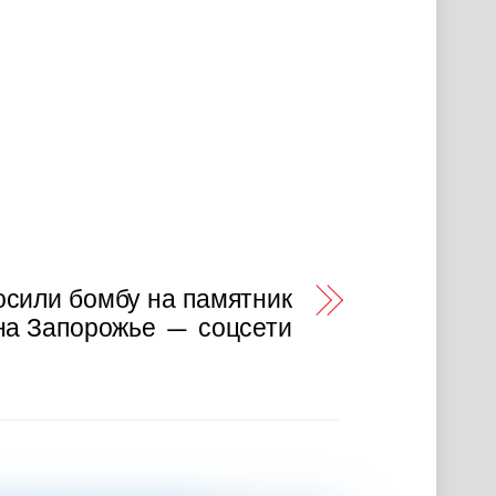
осили бомбу на памятник
 на Запорожье — соцсети