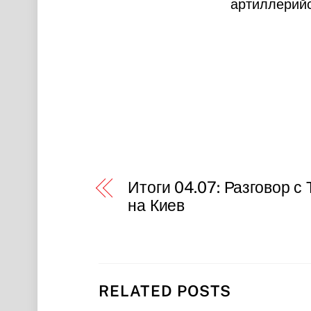
артиллерийс
Итоги 04.07: Разговор с
на Киев
RELATED POSTS