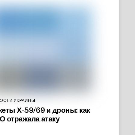
ОСТИ УКРАИНЫ
кеты Х-59/69 и дроны: как
О отражала атаку