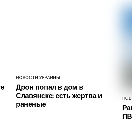
НОВОСТИ УКРАИНЫ
те
Дрон попал в дом в
Славянске: есть жертва и
НОВ
раненые
Ра
ПВ