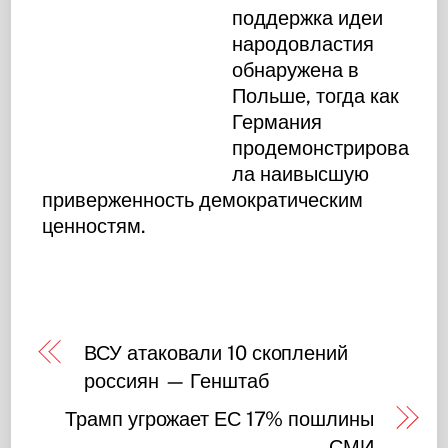
поддержка идеи
народовластия
обнаружена в
Польше, тогда как
Германия
продемонстрирова
ла наивысшую
приверженность демократическим
ценностям.
ВСУ атаковали 10 скоплений
россиян — Генштаб
Трамп угрожает ЕС 17% пошлины
— СМИ