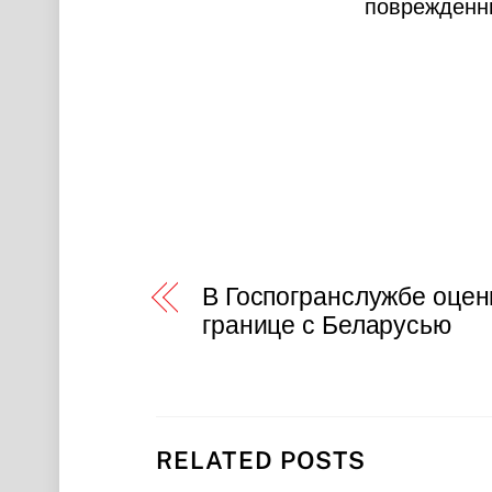
поврежденн
В Госпогранслужбе оцен
границе с Беларусью
RELATED POSTS