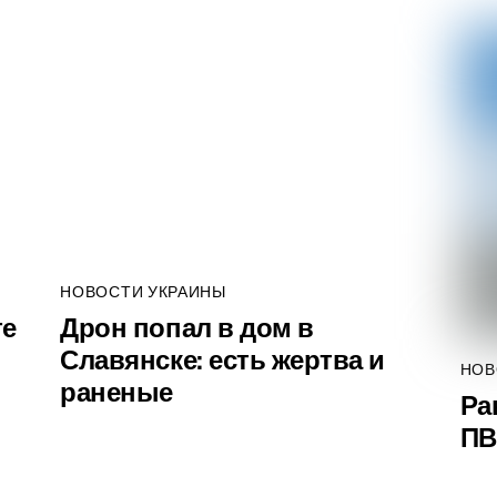
НОВОСТИ УКРАИНЫ
те
Дрон попал в дом в
Славянске: есть жертва и
НОВ
раненые
Ра
ПВ