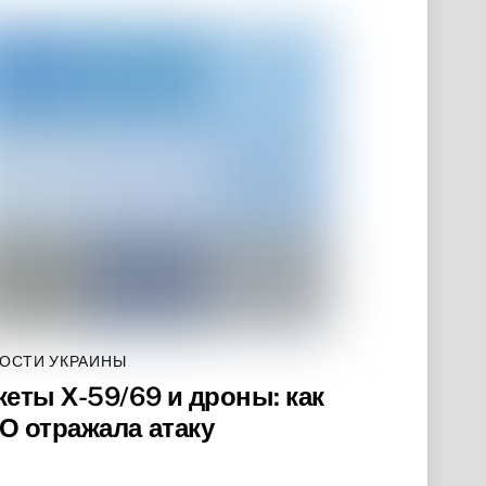
ОСТИ УКРАИНЫ
кеты Х-59/69 и дроны: как
О отражала атаку