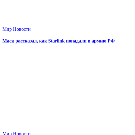
Мир Новости
Маск рассказал, как Starlink попадали в армию РФ
Мир Новости