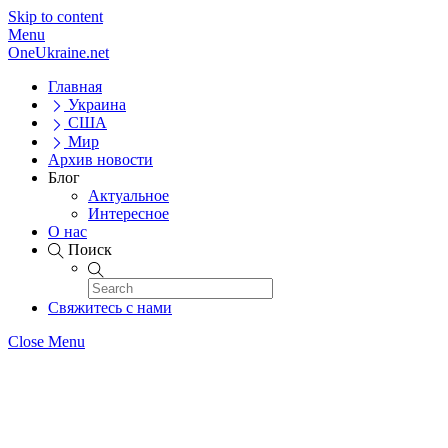
Skip to content
Menu
OneUkraine.net
Главная
Украина
США
Мир
Архив новости
Блог
Актуальное
Интересное
О нас
Поиск
Свяжитесь с нами
Close Menu