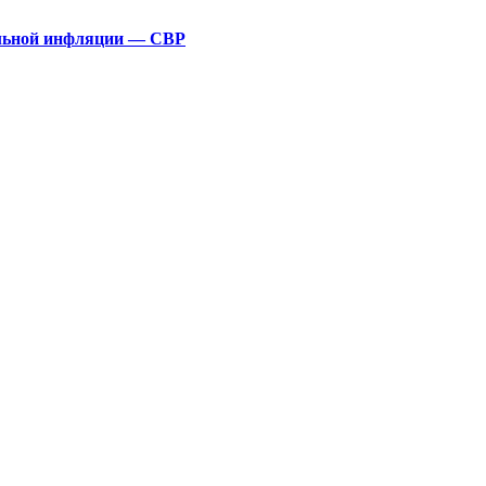
альной инфляции — СВР