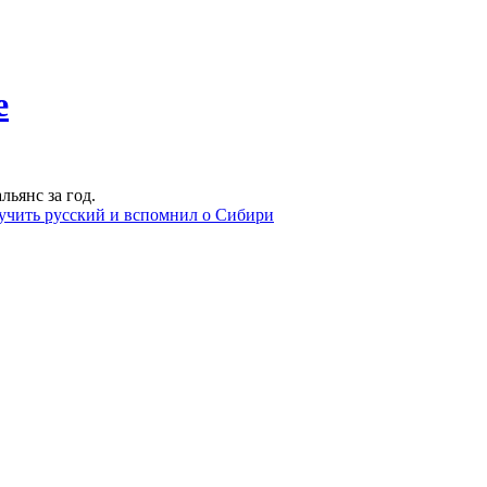
е
льянс за год.
учить русский и вспомнил о Сибири