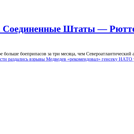
на Соединенные Штаты — Рютт
е больше боеприпасов за три месяца, чем Североатлантический а
сти раздались взрывы
Медведев «рекомендовал» генсеку НАТО 