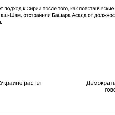
т подход к Сирии после того, как повстанчески
 аш-Шам, отстранили Башара Асада от должнос
.
 Украине растет
Демократы
гов