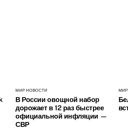
МИР НОВОСТИ
МИР
k
В России овощной набор
Бе
дорожает в 12 раз быстрее
вс
официальной инфляции —
СВР