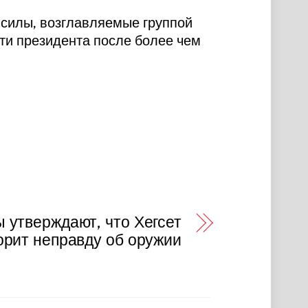
е силы, возглавляемые группой
ти президента после более чем
 утверждают, что Хегсет
орит неправду об оружии