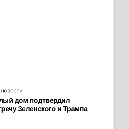
 НОВОСТИ
лый дом подтвердил
тречу Зеленского и Трампа