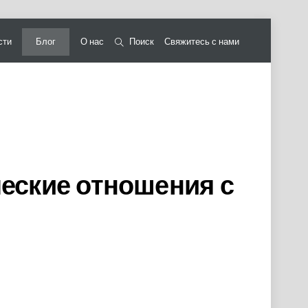
сти
Блог
О нас
Поиск
Свяжитесь с нами
еские отношения с