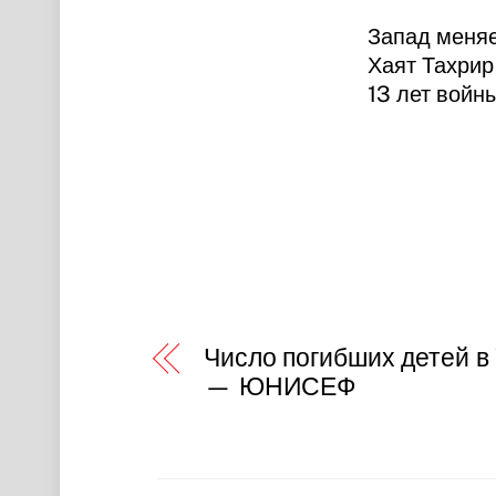
Запад меняе
Хаят Тахрир
13 лет войны
Число погибших детей в
— ЮНИСЕФ