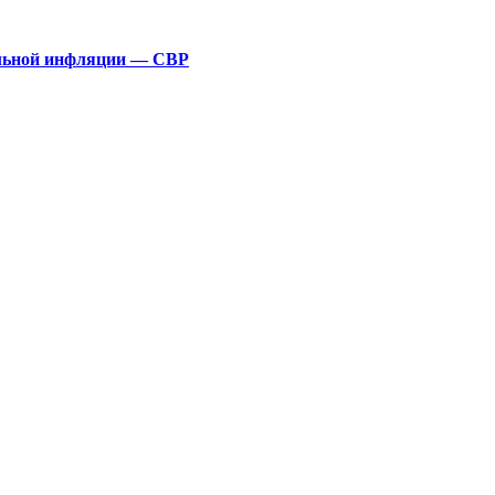
альной инфляции — СВР