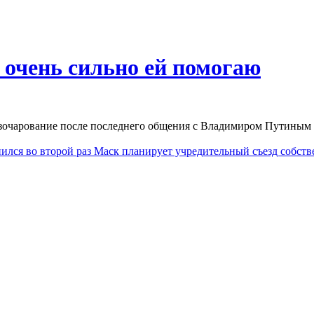
 очень сильно ей помогаю
зочарование после последнего общения с Владимиром Путиным и
лся во второй раз
Маск планирует учредительный съезд собств