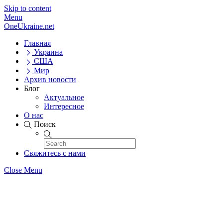
Skip to content
Menu
OneUkraine.net
Главная
Украина
США
Мир
Архив новости
Блог
Актуальное
Интересное
О нас
Поиск
Свяжитесь с нами
Close Menu