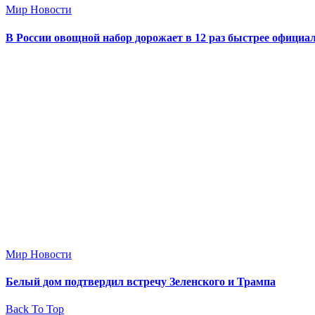
Мир Новости
В России овощной набор дорожает в 12 раз быстрее офици
Мир Новости
Белый дом подтвердил встречу Зеленского и Трампа
Back To Top