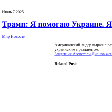
Июль
7
2025
Трамп: Я помогаю Украине. Я
Мир Новости
Американский лидер выразил ра
украинским президентом.
Защитник Азовстали Дианов жени
Related Posts