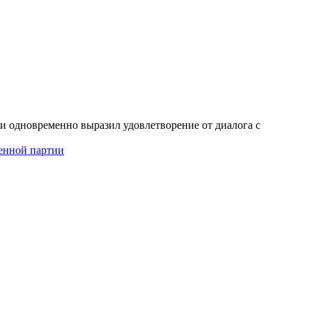
 одновременно выразил удовлетворение от диалога с
енной партии