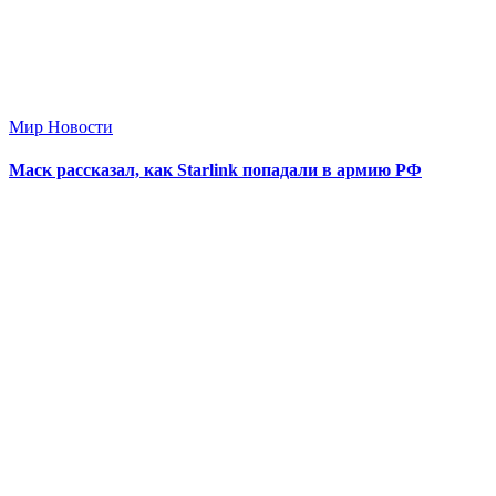
Мир Новости
Маск рассказал, как Starlink попадали в армию РФ