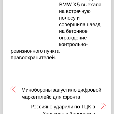
BMW X5 выехала
на встречную
полосу и
совершила наезд
на бетонное
ограждение
контрольно-
ревизионного пункта
правоохранителей.
Минобороны запустило цифровой
маркетплейс для фронта
Россияне ударили по ТЦК в
Харькове и Запорожье