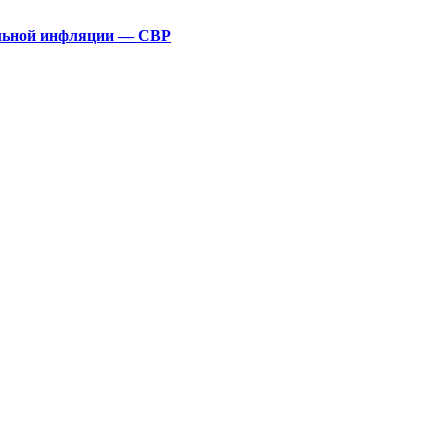
альной инфляции — СВР