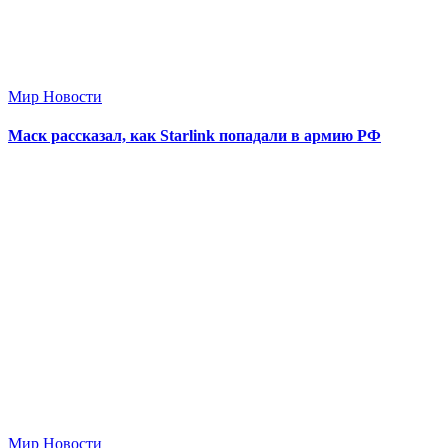
Мир Новости
Маск рассказал, как Starlink попадали в армию РФ
Мир Новости