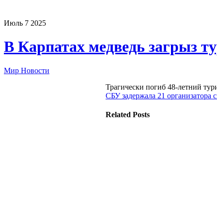
Июль
7
2025
В Карпатах медведь загрыз ту
Мир Новости
Трагически погиб 48-летний тур
СБУ задержала 21 организатора 
Related Posts