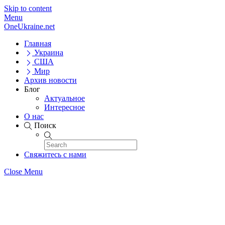
Skip to content
Menu
OneUkraine.net
Главная
Украина
США
Мир
Архив новости
Блог
Актуальное
Интересное
О нас
Поиск
Свяжитесь с нами
Close Menu