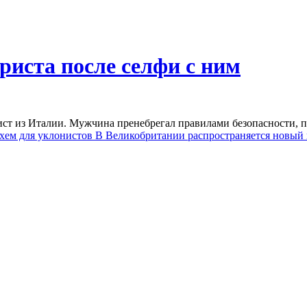
риста после селфи с ним
ист из Италии. Мужчина пренебрегал правилами безопасности, п
схем для уклонистов
В Великобритании распространяется новый