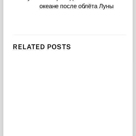
океане после облёта Луны
RELATED POSTS