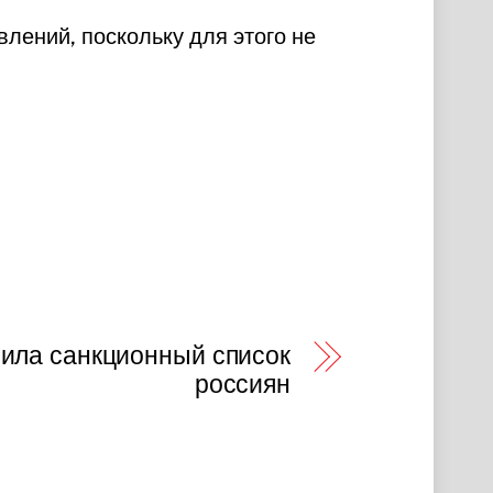
лений, поскольку для этого не
ила санкционный список
россиян