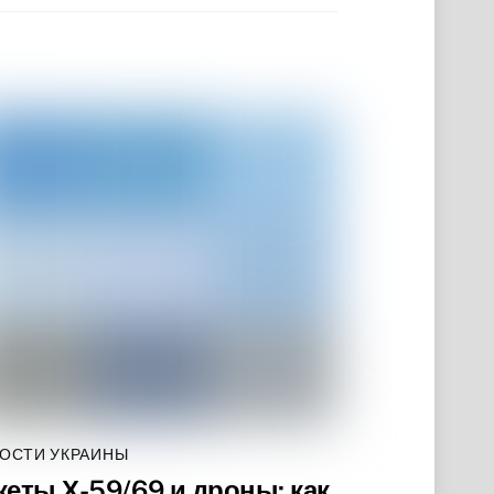
ОСТИ УКРАИНЫ
кеты Х-59/69 и дроны: как