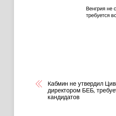
Венгрия не 
требуется в
Кабмин не утвердил Цив
директором БЕБ, требуе
кандидатов