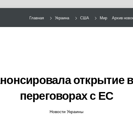
Главная
Украина
США
Мир
Архив ново
онсировала открытие в
переговорах с ЕС
Новости Украины