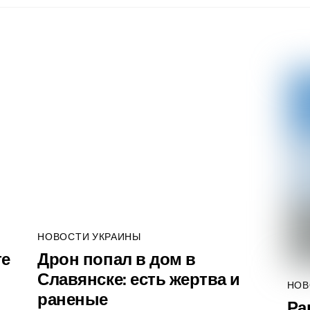
НОВОСТИ УКРАИНЫ
те
Дрон попал в дом в
Славянске: есть жертва и
НОВ
раненые
Ра