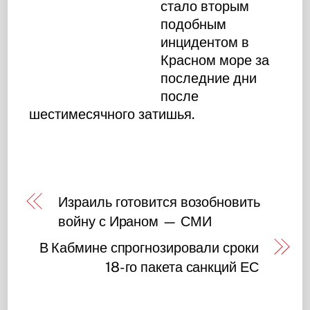
стало вторым
подобным
инцидентом в
Красном море за
последние дни
после
шестимесячного затишья.
Израиль готовится возобновить
войну с Ираном — СМИ
В Кабмине спрогнозировали сроки
18-го пакета санкций ЕС