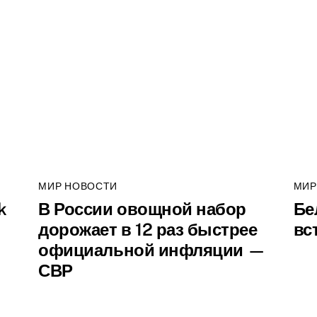
МИР НОВОСТИ
МИР
k
В России овощной набор
Бе
дорожает в 12 раз быстрее
вс
официальной инфляции —
СВР