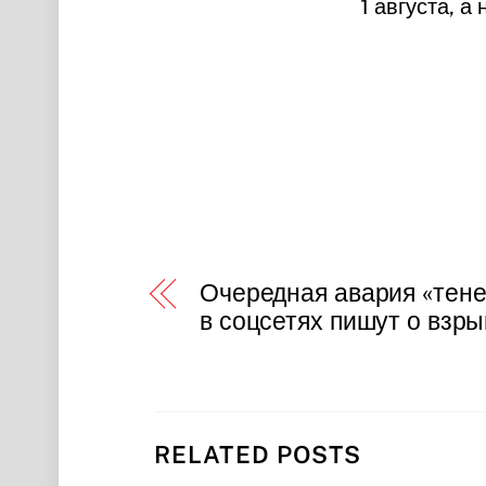
1 августа, а
Очередная авария «тене
в соцсетях пишут о взр
RELATED POSTS