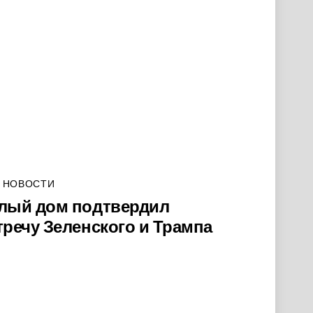
 НОВОСТИ
лый дом подтвердил
тречу Зеленского и Трампа