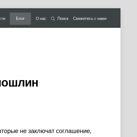
сти
Блог
О нас
Поиск
Свяжитесь с нами
 пошлин
оторые не заключат соглашение,