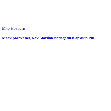
Мир Новости
Маск рассказал, как Starlink попадали в армию РФ