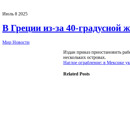
Июль
8
2025
В Греции из-за 40-градусной 
Мир Новости
Издан приказ приостановить рабо
нескольких островах.
Наглое ограбление: в Мексике ук
Related Posts