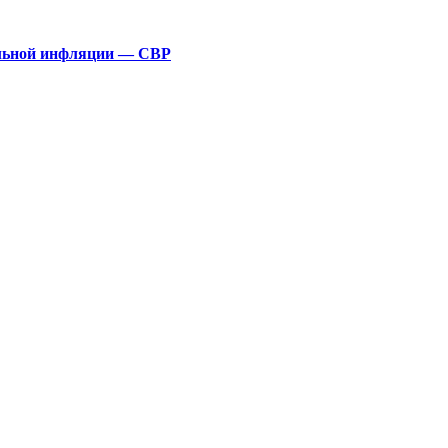
альной инфляции — СВР