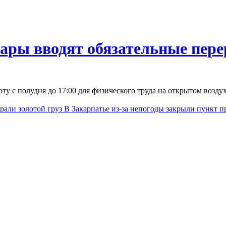
жары вводят обязательные пер
ту с полудня до 17:00 для физического труда на открытом возд
рали золотой груз
В Закарпатье из-за непогоды закрыли пункт п