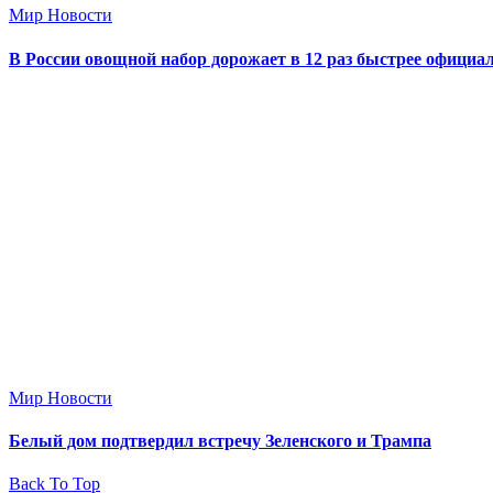
Мир Новости
В России овощной набор дорожает в 12 раз быстрее офици
Мир Новости
Белый дом подтвердил встречу Зеленского и Трампа
Back To Top