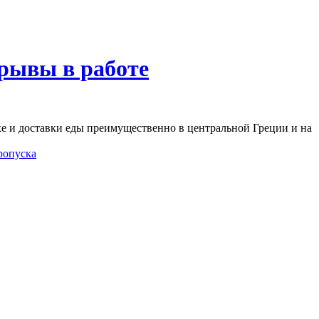
ерывы в работе
ухе и доставки еды преимущественно в центральной Греции и на
ропуска