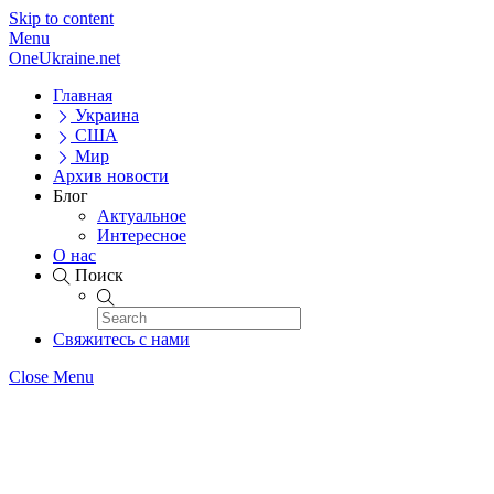
Skip to content
Menu
OneUkraine.net
Главная
Украина
США
Мир
Архив новости
Блог
Актуальное
Интересное
О нас
Поиск
Свяжитесь с нами
Close Menu