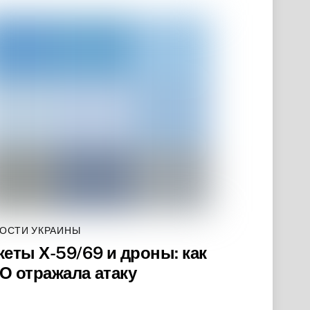
ОСТИ УКРАИНЫ
кеты Х-59/69 и дроны: как
О отражала атаку