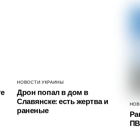
НОВОСТИ УКРАИНЫ
те
Дрон попал в дом в
Славянске: есть жертва и
НОВ
раненые
Ра
ПВ