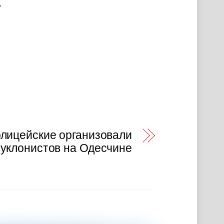
.
олицейские организовали
 уклонистов на Одесчине