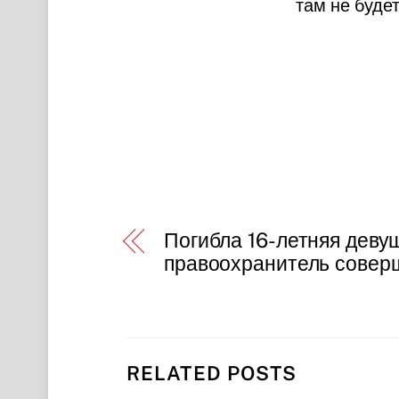
там не буде
Погибла 16-летняя деву
правоохранитель совер
RELATED POSTS