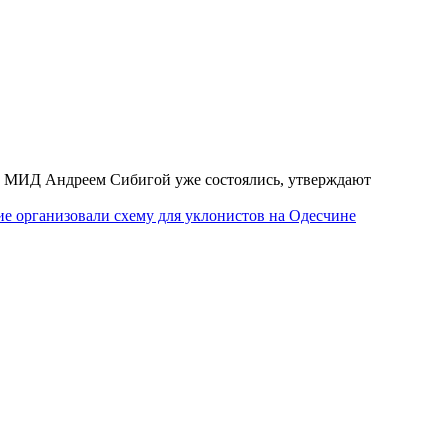
й МИД Андреем Сибигой уже состоялись, утверждают
е организовали схему для уклонистов на Одесчине