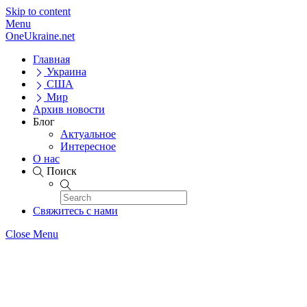
Skip to content
Menu
OneUkraine.net
Главная
Украина
США
Мир
Архив новости
Блог
Актуальное
Интересное
О нас
Поиск
Свяжитесь с нами
Close Menu