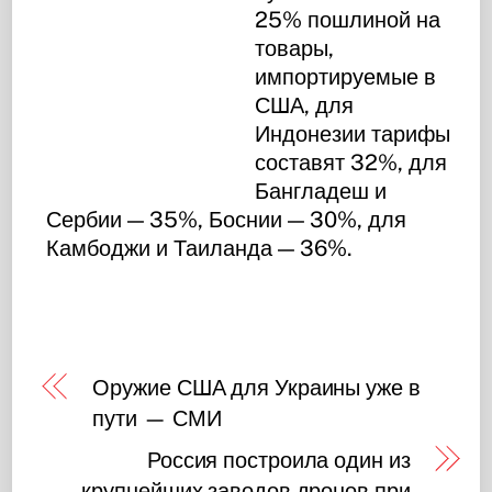
25% пошлиной на
товары,
импортируемые в
США, для
Индонезии тарифы
составят 32%, для
Бангладеш и
Сербии — 35%, Боснии — 30%, для
Камбоджи и Таиланда — 36%.
Оружие США для Украины уже в
пути — СМИ
Россия построила один из
крупнейших заводов дронов при