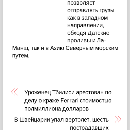
позволяет
отправлять грузы
как в западном
направлении,
обходя Датские
проливы и Ла-
Манш, так и в Азию Северным морским
путем.
Уроженец Тбилиси арестован по
делу о краже Ferrari стоимостью
полмиллиона долларов
В Швейцарии упал вертолет, шесть
пострадавших