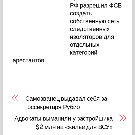
РФ разрешил ФСБ
создать
собственную сеть
следственных
изоляторов для
отдельных
категорий
арестантов.
Самозванец выдавал себя за
госсекретаря Рубио
Адвокаты выманили у застройщика
$2 млн на «жильё для ВСУ»