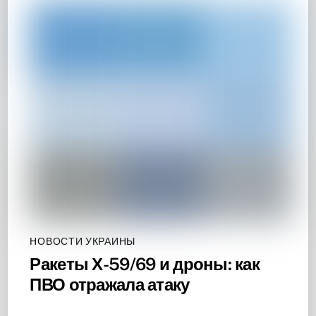
НОВОСТИ УКРАИНЫ
Ракеты Х-59/69 и дроны: как
ПВО отражала атаку