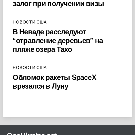
залог при получении визы
НОВОСТИ США
В Неваде расследуют
“отравление деревьев” на
пляже озера Тахо
НОВОСТИ США
Обломок ракеты SpaceX
врезался в Луну
Back
To