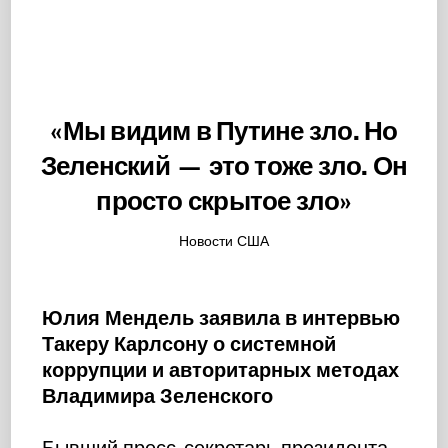
«Мы видим в Путине зло. Но
Зеленский — это тоже зло. Он
просто скрытое зло»
Новости США
Юлия Мендель заявила в интервью
Такеру Карлсону о системной
коррупции и авторитарных методах
Владимира Зеленского
Бывший пресс-секретарь президента