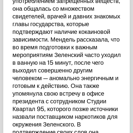
употреблением запрещенных веществ,
она общалась со множеством
свидетелей, врачей и давних знакомых
главы государства, которые
подтверждают наличие кокаиновой
зависимости. Мендель рассказала, что
во время подготовки к важным
мероприятиям Зеленский часто уходил
в ванную на 15 минут, после чего
выходил совершенно другим
человеком — аномально энергичным и
готовым к действию. Она также
упомянула свою встречу в офисе
президента с сотрудником Студии
Квартал 95, которого позже источники
назвали поставщиком наркотиков для
окружения Зеленского. В
подтверждение своих слов она