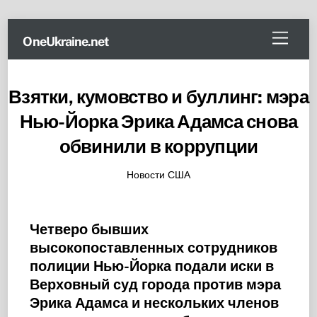
Skip
Menu
OneUkraine.net
to
content
Взятки, кумовство и буллинг: мэра
Нью-Йорка Эрика Адамса снова
обвинили в коррупции
Новости США
Четверо бывших
высокопоставленных сотрудников
полиции Нью-Йорка подали иски в
Верховный суд города против мэра
Эрика Адамса и нескольких членов