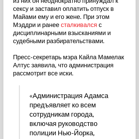
из них он неоднократно принуждал к
сексу и заставил оплатить отпуск в
Майами ему и его жене. При этом
Мэддри и ранее
сталкивался
с
дисциплинарными взысканиями и
судебными разбирательствами.
Пресс-секретарь мэра Кайла Мамелак
Алтус заявила, что администрация
рассмотрит все иски.
«Администрация Адамса
предъявляет ко всем
сотрудникам города,
включая руководство
полиции Нью-Йорка,