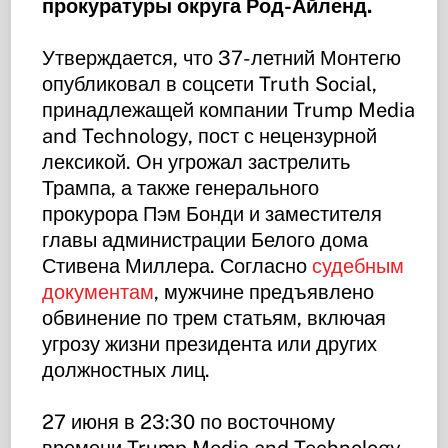
прокуратуры округа Род-Айленд.
Утверждается, что 37-летний Монтегю
опубликовал в соцсети Truth Social,
принадлежащей компании Trump Media
and Technology, пост с нецензурной
лексикой. Он угрожал застрелить
Трампа, а также генерального
прокурора Пэм Бонди и заместителя
главы администрации Белого дома
Стивена Миллера. Согласно
судебным
документам
, мужчине предъявлено
обвинение по трем статьям, включая
угрозу жизни президента или других
должностных лиц.
27 июня в 23:30 по восточному
времени Trump Media and Technology