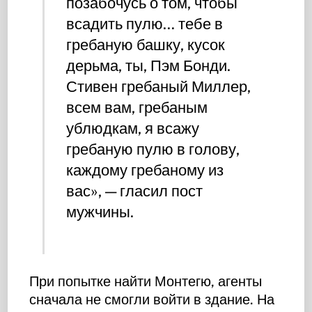
позабочусь о том, чтобы
всадить пулю… тебе в
гребаную башку, кусок
дерьма, ты, Пэм Бонди.
Стивен гребаный Миллер,
всем вам, гребаным
ублюдкам, я всажу
гребаную пулю в голову,
каждому гребаному из
вас», — гласил пост
мужчины.
При попытке найти Монтегю, агенты
сначала не смогли войти в здание. На