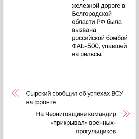
железной дороге в
Белгородской
области РФ была
вызвана
российской бомбой
ФАБ-500, упавшей
на рельсы.
Сырский сообщил об успехах ВСУ
на фронте
На Черниговщине командир
«прикрывал» военных-
прогульщиков