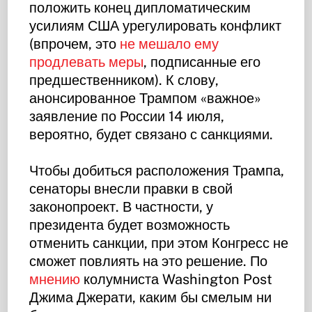
положить конец дипломатическим
усилиям США урегулировать конфликт
(впрочем, это
не мешало ему
продлевать меры
, подписанные его
предшественником). К слову,
анонсированное Трампом «важное»
заявление по России 14 июля,
вероятно, будет связано с санкциями.
Чтобы добиться расположения Трампа,
сенаторы внесли правки в свой
законопроект. В частности, у
президента будет возможность
отменить санкции, при этом Конгресс не
сможет повлиять на это решение. По
мнению
колумниста Washington Post
Джима Джерати, каким бы смелым ни