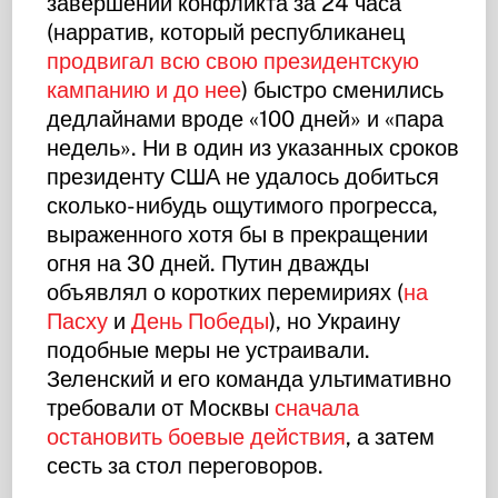
завершении конфликта за 24 часа
(нарратив, который республиканец
продвигал всю свою президентскую
кампанию и до нее
) быстро сменились
дедлайнами вроде «100 дней» и «пара
недель». Ни в один из указанных сроков
президенту США не удалось добиться
сколько-нибудь ощутимого прогресса,
выраженного хотя бы в прекращении
огня на 30 дней. Путин дважды
объявлял о коротких перемириях (
на
Пасху
и
День Победы
), но Украину
подобные меры не устраивали.
Зеленский и его команда ультимативно
требовали от Москвы
сначала
остановить боевые действия
, а затем
сесть за стол переговоров.