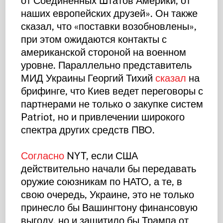
от Соединенных Штатов Америки, от
наших европейских друзей». Он также
сказал, что «поставки возобновлены»,
при этом ожидаются контакты с
американской стороной на военном
уровне. Параллельно представитель
МИД Украины Георгий Тихий
сказал
на
брифинге, что Киев ведет переговоры с
партнерами не только о закупке систем
Patriot, но и привлечении широкого
спектра других средств ПВО.
Согласно
NYT, если США
действительно начали бы передавать
оружие союзникам по НАТО, а те, в
свою очередь, Украине, это не только
принесло бы Вашингтону финансовую
выгоду, но и защитило бы Трампа от