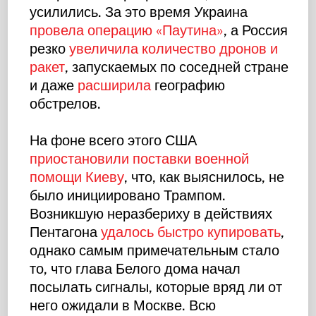
усилились. За это время Украина
провела операцию «Паутина»
, а Россия
резко
увеличила количество дронов и
ракет
, запускаемых по соседней стране
и даже
расширила
географию
обстрелов.
На фоне всего этого США
приостановили поставки военной
помощи Киеву
, что, как выяснилось, не
было инициировано Трампом.
Возникшую неразбериху в действиях
Пентагона
удалось быстро купировать
,
однако самым примечательным стало
то, что глава Белого дома начал
посылать сигналы, которые вряд ли от
него ожидали в Москве. Всю