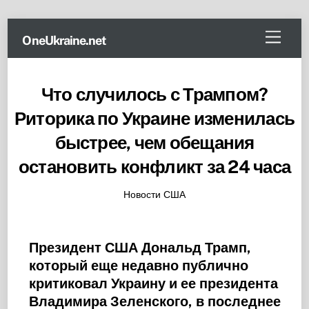
Skip
Menu
OneUkraine.net
to
content
Что случилось с Трампом?
Риторика по Украине изменилась
быстрее, чем обещания
остановить конфликт за 24 часа
Новости США
Президент США Дональд Трамп,
который еще недавно публично
критиковал Украину и ее президента
Владимира Зеленского, в последнее