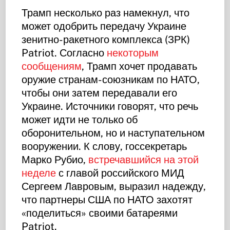
Трамп несколько раз намекнул, что
может одобрить передачу Украине
зенитно-ракетного комплекса (ЗРК)
Patriot. Согласно
некоторым
сообщениям
, Трамп хочет продавать
оружие странам-союзникам по НАТО,
чтобы они затем передавали его
Украине. Источники говорят, что речь
может идти не только об
оборонительном, но и наступательном
вооружении. К слову, госсекретарь
Марко Рубио,
встречавшийся на этой
неделе
с главой российского МИД
Сергеем Лавровым, выразил надежду,
что партнеры США по НАТО захотят
«поделиться» своими батареями
Patriot.