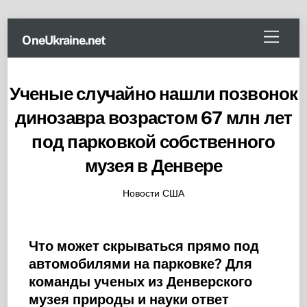
Skip
Menu
OneUkraine.net
to
content
Ученые случайно нашли позвонок
динозавра возрастом 67 млн лет
под парковкой собственного
музея в Денвере
Новости США
Что может скрываться прямо под
автомобилями на парковке? Для
команды ученых из Денверского
музея природы и науки ответ