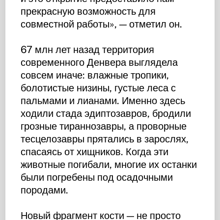
прекрасную возможность для
совместной работы», — отметил он.
67 млн лет назад территория
современного Денвера выглядела
совсем иначе: влажные тропики,
болотистые низины, густые леса с
пальмами и лианами. Именно здесь
ходили стада эдиптозавров, бродили
грозные тираннозавры, а проворные
тесцелозавры прятались в зарослях,
спасаясь от хищников. Когда эти
животные погибали, многие их останки
были погребены под осадочными
породами.
Новый фрагмент кости — не просто