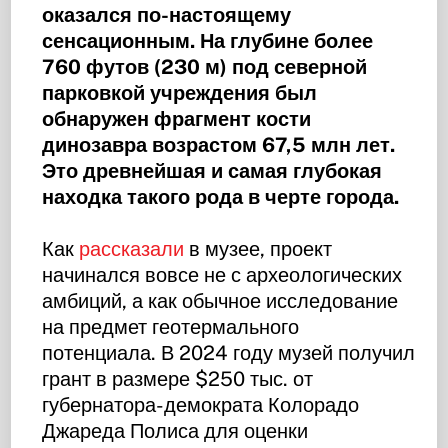
оказался по-настоящему
сенсационным. На глубине более
760 футов (230 м) под северной
парковкой учреждения был
обнаружен фрагмент кости
динозавра возрастом 67,5 млн лет.
Это древнейшая и самая глубокая
находка такого рода в черте города.
Как
рассказали
в музее, проект
начинался вовсе не с археологических
амбиций, а как обычное исследование
на предмет геотермального
потенциала. В 2024 году музей получил
грант в размере $250 тыс. от
губернатора-демократа Колорадо
Джареда Полиса для оценки