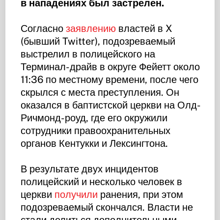
в нападениях был застрелен.
Согласно
заявлению
властей в X
(бывший Twitter), подозреваемый
выстрелил в полицейского на
Терминал-драйв в округе Фейетт около
11:36 по местному времени, после чего
скрылся с места преступления. Он
оказался в баптистской церкви на Олд-
Ричмонд-роуд, где его окружили
сотрудники правоохранительных
органов Кентукки и Лексингтона.
В результате двух инцидентов
полицейский и несколько человек в
церкви
получили
ранения, при этом
подозреваемый скончался. Власти не
стали делиться дополнительными