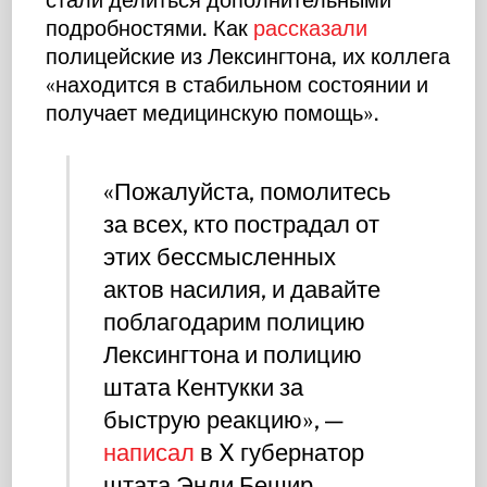
подробностями. Как
рассказали
полицейские из Лексингтона, их коллега
«находится в стабильном состоянии и
получает медицинскую помощь».
«Пожалуйста, помолитесь
за всех, кто пострадал от
этих бессмысленных
актов насилия, и давайте
поблагодарим полицию
Лексингтона и полицию
штата Кентукки за
быструю реакцию», —
написал
в X губернатор
штата Энди Бешир.