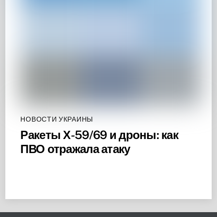
НОВОСТИ УКРАИНЫ
Ракеты Х-59/69 и дроны: как
ПВО отражала атаку
Back