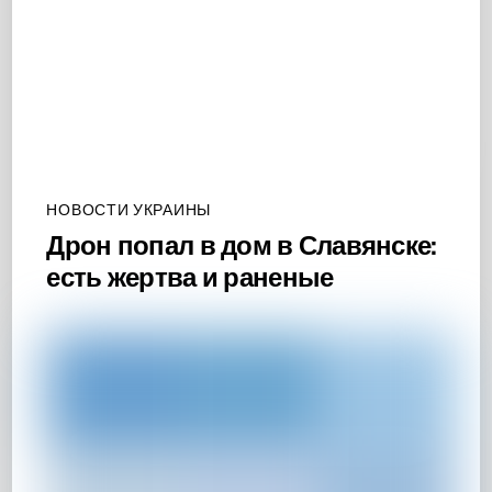
НОВОСТИ УКРАИНЫ
Дрон попал в дом в Славянске:
есть жертва и раненые