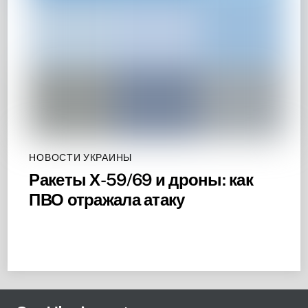
НОВОСТИ УКРАИНЫ
Ракеты Х-59/69 и дроны: как
ПВО отражала атаку
Back
To