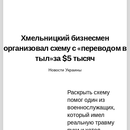
Хмельницкий бизнесмен
организовал схему с «переводом в
тыл»за $5 тысяч
Новости Украины
Раскрыть схему
помог один из
военнослужащих,
который имел
реальную травму
руки и хотел