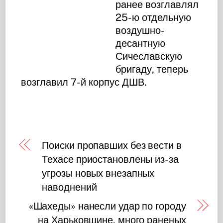
ранее возглавлял
25-ю отдельную
воздушно-
десантную
Сичеславскую
бригаду, теперь
возглавил 7-й корпус ДШВ.
Поиски пропавших без вести в
Техасе приостановлены из-за
угрозы новых внезапных
наводнений
«Шахеды» нанесли удар по городу
на Харьковщине, много раненых