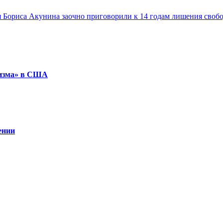
 Бориса Акунина заочно приговорили к 14 годам лишения своб
ризма» в США
ении