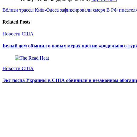
Вблизи трассы Київ-Одеса зафиксировали смерч
В РФ писателя
Related Posts
Новости США
Белый дом объявил о новых мерах против «родильного ту
Новости США
Экс-посла Украины в США обвинили в незаконном обогащ