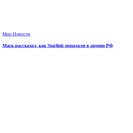
Мир Новости
Маск рассказал, как Starlink попадали в армию РФ