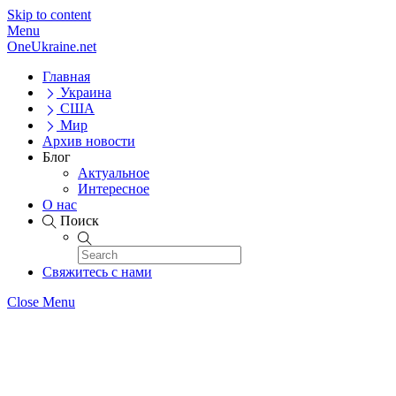
Skip to content
Menu
OneUkraine.net
Главная
Украина
США
Мир
Архив новости
Блог
Актуальное
Интересное
О нас
Поиск
Свяжитесь с нами
Close Menu