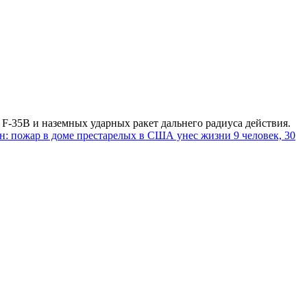
 F-35B и наземных ударных ракет дальнего радиуса действия.
н: пожар в доме престарелых в США унес жизни 9 человек, 30