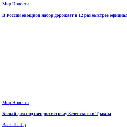
Мир Новости
В России овощной набор дорожает в 12 раз быстрее офици
Мир Новости
Белый дом подтвердил встречу Зеленского и Трампа
Back To Top