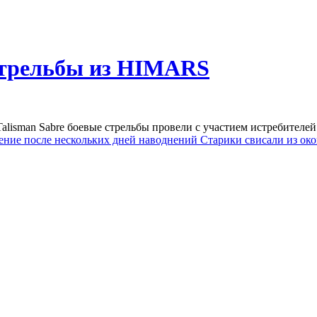
стрельбы из HIMARS
lisman Sabre боевые стрельбы провели с участием истребителей
ение после нескольких дней наводнений
Старики свисали из око