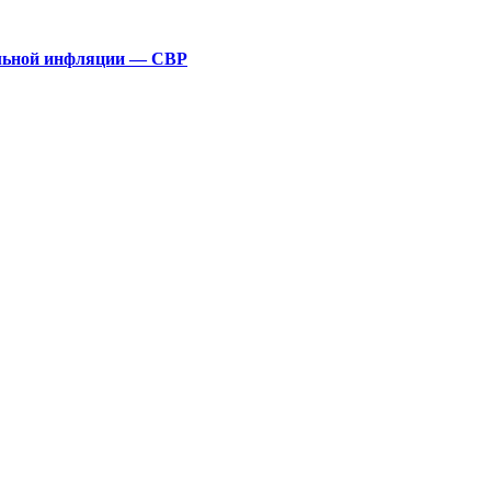
альной инфляции — СВР